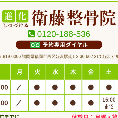
0120-188-536
〒819-0006 福岡県福岡市西区姪浜駅南1-2-30-602 21℃姪浜ビ