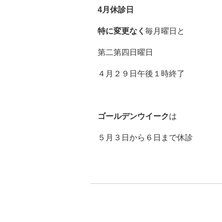
4月休診日
特に変更なく
毎月曜日と
第二第四日曜日
４月２９日午後１時終了
ゴールデンウイーク
は
５月３日から６日まで休診