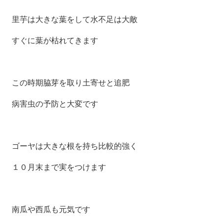
里芋は大きな葉をして水不足は大敵
すぐに葉が枯れてきます
この時期脇芽を取り土寄せと追肥
病害虫の予防と大変です
ゴーヤは大きな根を持ち比較的強く
１０月末まで実をつけます
南瓜や西瓜も元気です