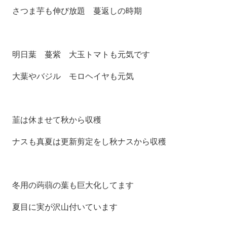
さつま芋も伸び放題 蔓返しの時期
明日葉 蔓紫 大玉トマトも元気です
大葉やバジル モロヘイヤも元気
韮は休ませて秋から収穫
ナスも真夏は更新剪定をし秋ナスから収穫
冬用の蒟蒻の葉も巨大化してます
夏目に実が沢山付いています