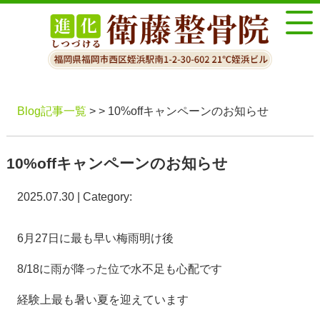
Blog記事一覧
> > 10%offキャンペーンのお知らせ
10%offキャンペーンのお知らせ
2025.07.30 | Category:
6月27日に最も早い梅雨明け後
8/18に雨が降った位で水不足も心配です
経験上最も暑い夏を迎えています